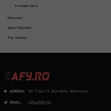
Portofele Damă
Reduceri
Seturi Bijuterii
Top Vânzări
ADRESA:
Bd. Traian 15, Baia Mare, Maramures
EMAIL:
Office@afy.ro