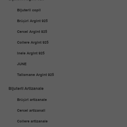
Bijuterii copii
Brățări Argint 925
Cercei Argint 925
Coliere Argint 925
Inele Argint 925
JUNE
Talismane Argint 925
Bijuterii Artizanale
Brățări artizanale
Cercei artizanali
Coliere artizanale