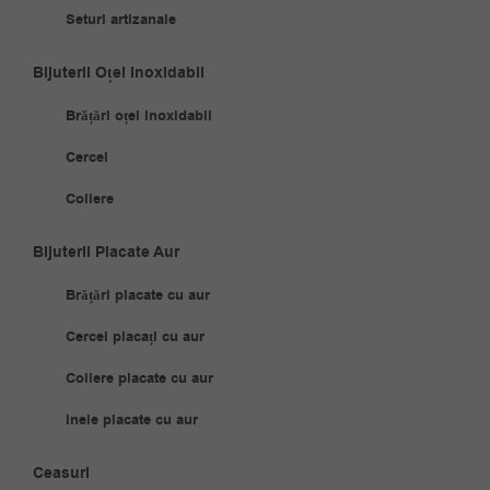
Seturi artizanale
Bijuterii Oțel Inoxidabil
Brățări oțel inoxidabil
Cercei
Coliere
Bijuterii Placate Aur
Brățări placate cu aur
Cercei placați cu aur
Coliere placate cu aur
Inele placate cu aur
Ceasuri