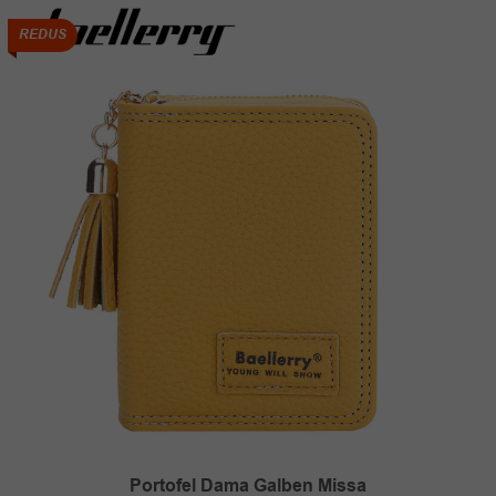
75.00 lei.
REDUS
Portofel Dama Galben Missa