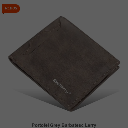
78.00 lei.
REDUS
Portofel Grey Barbatesc Lerry