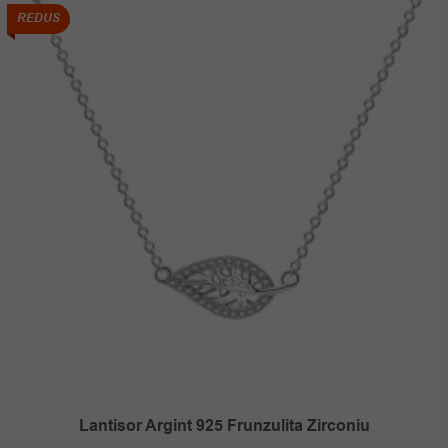
100.00 lei.
REDUS
Lantisor Argint 925 Frunzulita Zirconiu