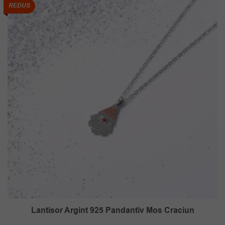
119.00 lei.
REDUS
Lantisor Argint 925 Pandantiv Mos Craciun