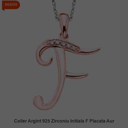
112.00 lei.
REDUS
Colier Argint 925 Zirconiu Initiala F Placata Aur