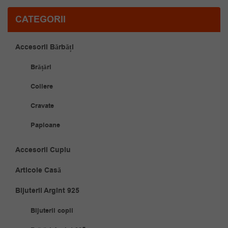
CATEGORII
Accesorii Bărbăți
Brățări
Coliere
Cravate
Papioane
Accesorii Cuplu
Articole Casă
Bijuterii Argint 925
Bijuterii copii