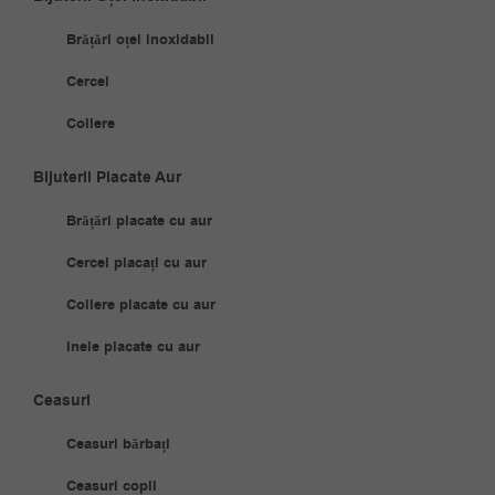
Brățări oțel inoxidabil
Cercei
Coliere
Bijuterii Placate Aur
Brățări placate cu aur
Cercei placați cu aur
Coliere placate cu aur
Inele placate cu aur
Ceasuri
Ceasuri bărbați
Ceasuri copii