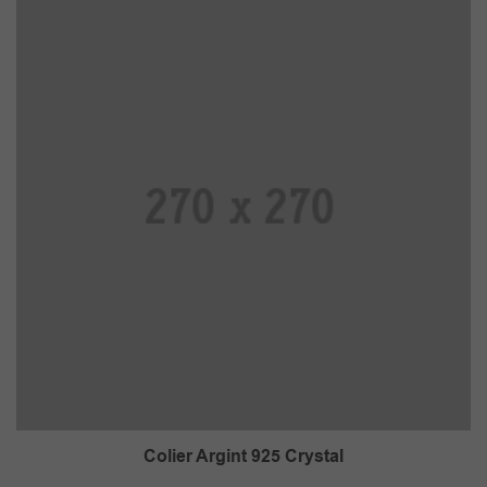
99.00 lei.
Colier Argint 925 Crystal