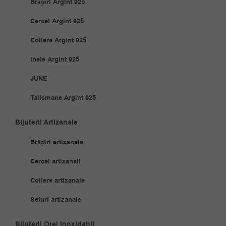
Brățări Argint 925
Cercei Argint 925
Coliere Argint 925
Inele Argint 925
JUNE
Talismane Argint 925
Bijuterii Artizanale
Brățări artizanale
Cercei artizanali
Coliere artizanale
Seturi artizanale
Bijuterii Oțel Inoxidabil