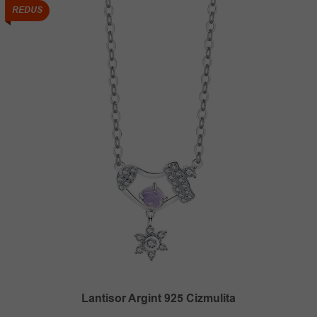
100.00 lei.
REDUS
Lantisor Argint 925 Cizmulita