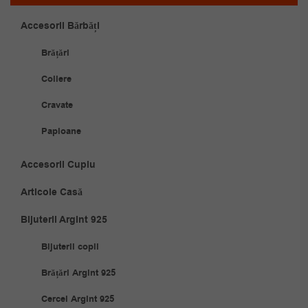
Accesorii Bărbăți
Brățări
Coliere
Cravate
Papioane
Accesorii Cuplu
Articole Casă
Bijuterii Argint 925
Bijuterii copii
Brățări Argint 925
Cercei Argint 925