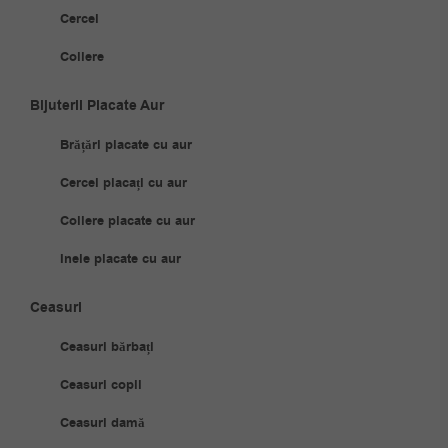
Cercei
Coliere
Bijuterii Placate Aur
Brățări placate cu aur
Cercei placați cu aur
Coliere placate cu aur
Inele placate cu aur
Ceasuri
Ceasuri bărbați
Ceasuri copii
Ceasuri damă