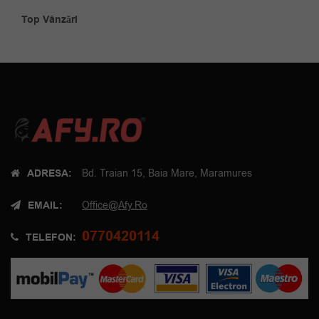
Top Vânzări
ADRESA:
Bd. Traian 15, Baia Mare, Maramures
EMAIL:
Office@afy.ro
0770420114
TELEFON: