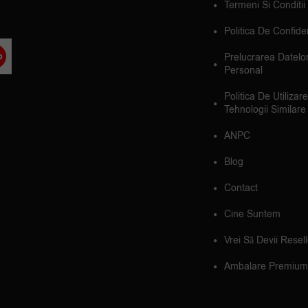
Termeni Si Conditii
Politica De Confiden
Prelucrarea Datelo
Personal
Politica De Utilizar
Tehnologii Similare
ANPC
Blog
Contact
Cine Suntem
Vrei Să Devii Resel
Ambalare Premium