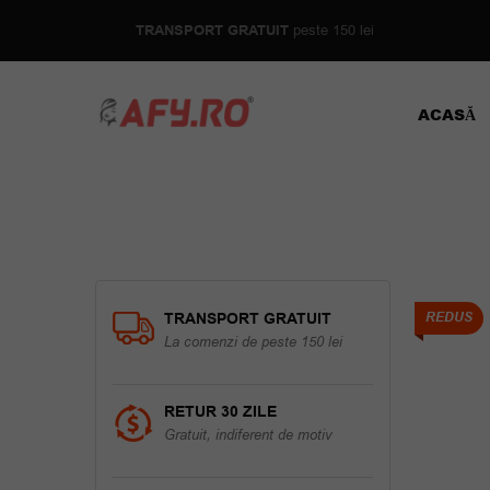
TRANSPORT GRATUIT
peste 150 lei
ACASĂ
TRANSPORT GRATUIT
REDUS
La comenzi de peste 150 lei
RETUR 30 ZILE
Gratuit, indiferent de motiv