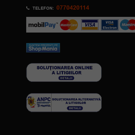
0770420114
TELEFON: