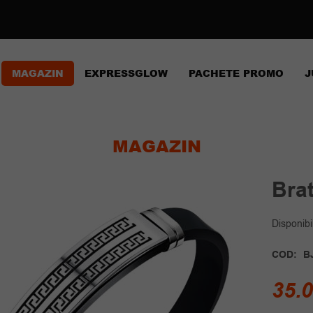
MAGAZIN
EXPRESSGLOW
PACHETE PROMO
J
MAGAZIN
Brat
Disponibil
COD:
B
35.