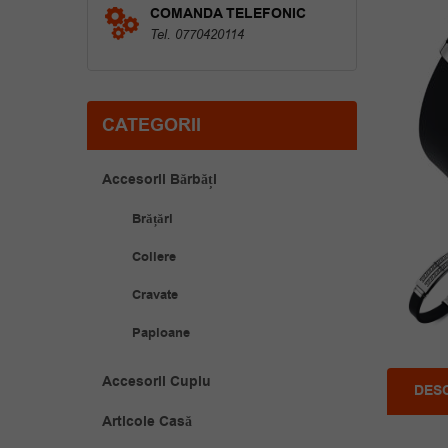
COMANDA TELEFONIC
Tel. 0770420114
CATEGORII
Accesorii Bărbăți
Brățări
Coliere
Cravate
Papioane
Accesorii Cuplu
DES
Articole Casă