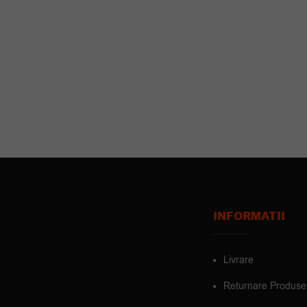
INFORMATII
Livrare
Returnare Produse