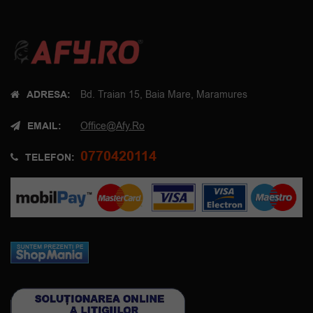
ADRESA:
Bd. Traian 15, Baia Mare, Maramures
EMAIL:
Office@afy.ro
0770420114
TELEFON: