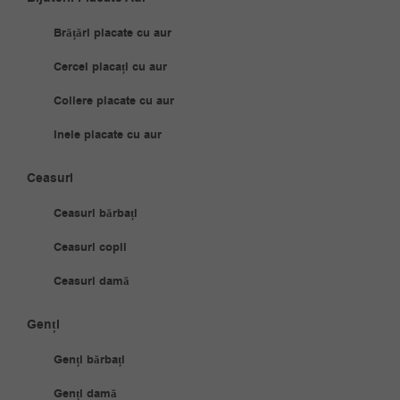
Brățări placate cu aur
Cercei placați cu aur
Coliere placate cu aur
Inele placate cu aur
Ceasuri
Ceasuri bărbați
Ceasuri copii
Ceasuri damă
Genți
Genți bărbați
Genți damă