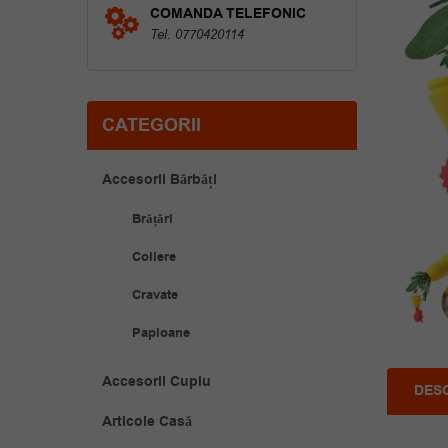
COMANDA TELEFONIC
Tel. 0770420114
CATEGORII
Accesorii Bărbăți
Brățări
Coliere
Cravate
Papioane
Accesorii Cuplu
DES
Articole Casă