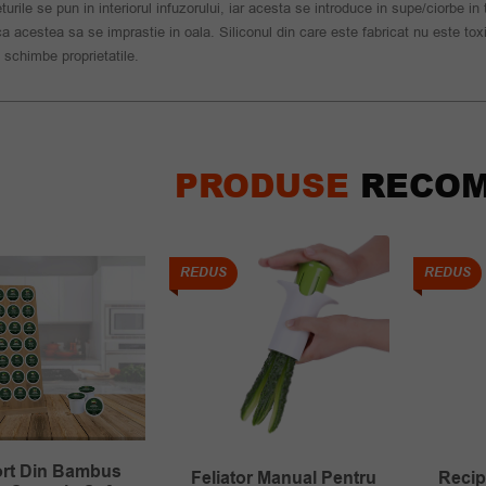
turile se pun in interiorul infuzorului, iar acesta se introduce in supe/ciorbe in 
ca acestea sa se imprastie in oala. Siliconul din care este fabricat nu este tox
i schimbe proprietatile.
PRODUSE
RECOM
REDUS
REDUS
rt Din Bambus
Feliator Manual Pentru
Recip