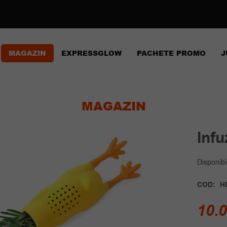
MAGAZIN
EXPRESSGLOW
PACHETE PROMO
J
MAGAZIN
Inf
Disponibil
COD:
H
10.