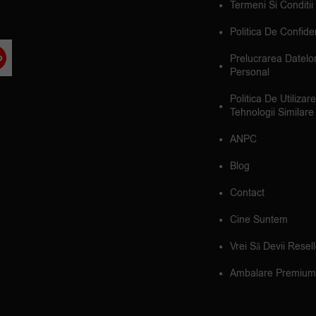
Termeni Si Conditii
Politica De Confiden
Prelucrarea Datelo
Personal
Politica De Utilizar
Tehnologii Similare
ANPC
Blog
Contact
Cine Suntem
Vrei Să Devii Resel
Ambalare Premium