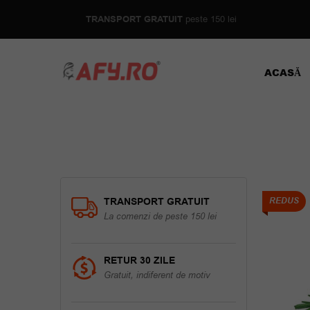
TRANSPORT GRATUIT
peste 150 lei
ACASĂ
TRANSPORT GRATUIT
REDUS
La comenzi de peste 150 lei
RETUR 30 ZILE
Gratuit, indiferent de motiv