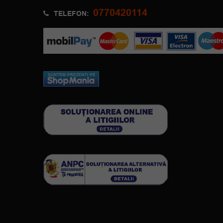
0770420114
TELEFON: