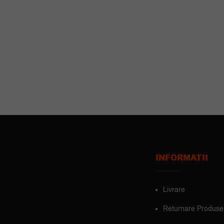
INFORMATII
Livrare
Returnare Produse