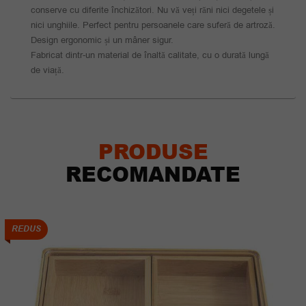
conserve cu diferite închizători. Nu vă veți răni nici degetele și
nici unghiile. Perfect pentru persoanele care suferă de artroză.
Design ergonomic și un mâner sigur.
Fabricat dintr-un material de înaltă calitate, cu o durată lungă
de viață.
PRODUSE
RECOMANDATE
REDUS