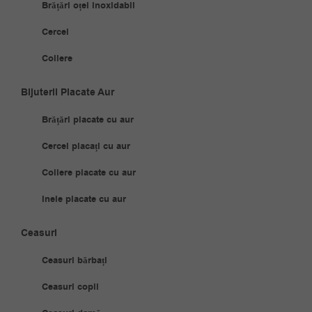
Brățări oțel inoxidabil
Cercei
Coliere
Bijuterii Placate Aur
Brățări placate cu aur
Cercei placați cu aur
Coliere placate cu aur
Inele placate cu aur
Ceasuri
Ceasuri bărbați
Ceasuri copii