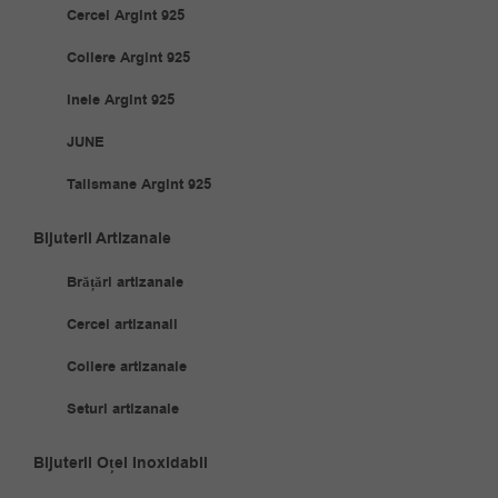
Cercei Argint 925
Coliere Argint 925
Inele Argint 925
JUNE
Talismane Argint 925
Bijuterii Artizanale
Brățări artizanale
Cercei artizanali
Coliere artizanale
Seturi artizanale
Bijuterii Oțel Inoxidabil