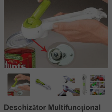
Deschizător Multifuncțional