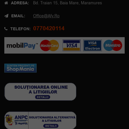
ADRESA:
Bd. Traian 15, Baia Mare, Maramures
EMAIL:
Office@afy.ro
0770420114
TELEFON: