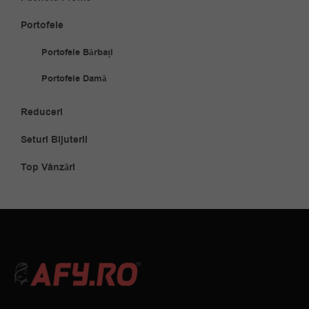
Portofele
Portofele Bărbați
Portofele Damă
Reduceri
Seturi Bijuterii
Top Vânzări