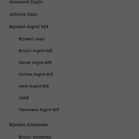
Accesorii Cuplu
Articole Casă
Bijuterii Argint 925
Bijuterii copii
Brățări Argint 925
Cercei Argint 925
Coliere Argint 925
Inele Argint 925
JUNE
Talismane Argint 925
Bijuterii Artizanale
Brățări artizanale