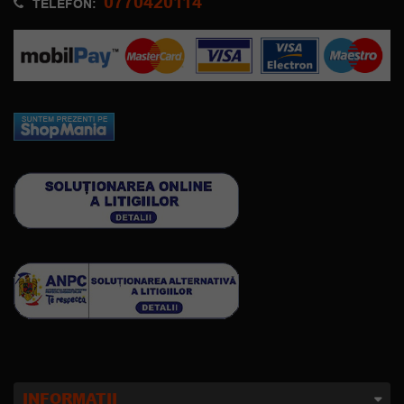
0770420114
TELEFON:
INFORMATII