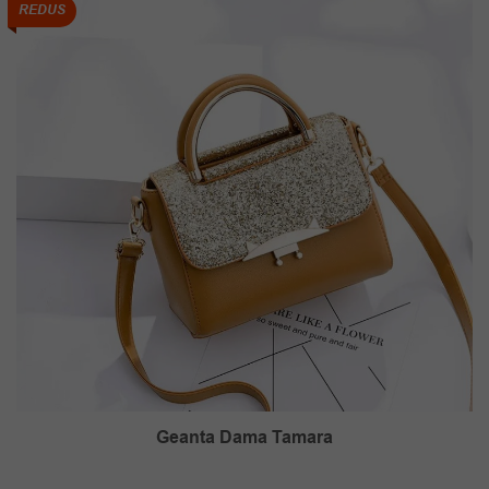
127.00 lei.
REDUS
Geanta Dama Tamara