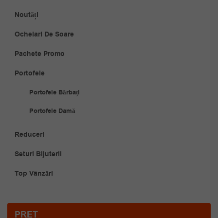
Noutăți
Ochelari De Soare
Pachete Promo
Portofele
Portofele Bărbați
Portofele Damă
Reduceri
Seturi Bijuterii
Top Vânzări
PRET