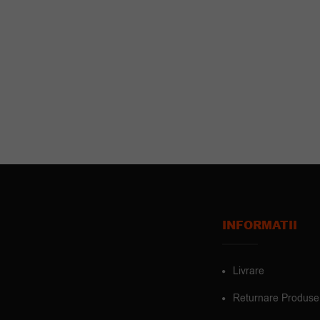
INFORMATII
Livrare
Returnare Produse