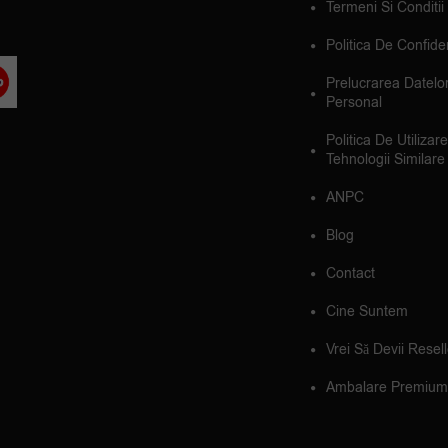
Termeni Si Conditii
Politica De Confiden
Prelucrarea Datelo
Personal
Politica De Utilizar
Tehnologii Similare
ANPC
Blog
Contact
Cine Suntem
Vrei Să Devii Resel
Ambalare Premium