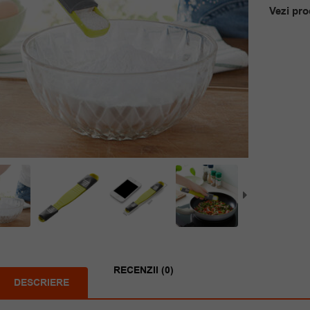
Vezi pro
RECENZII (0)
DESCRIERE