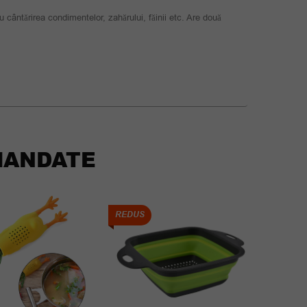
 cântărirea condimentelor, zahărului, făinii etc. Are două
ANDATE
REDUS
REDUS