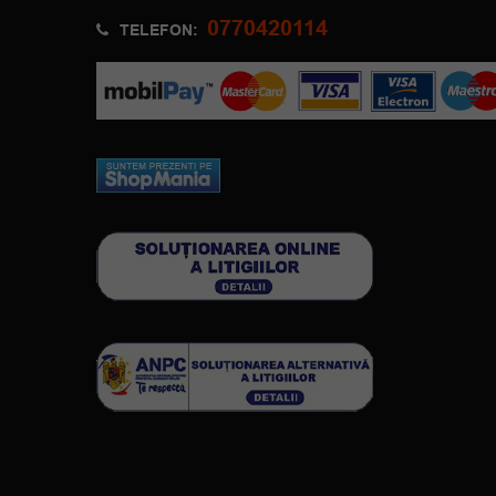
0770420114
TELEFON: