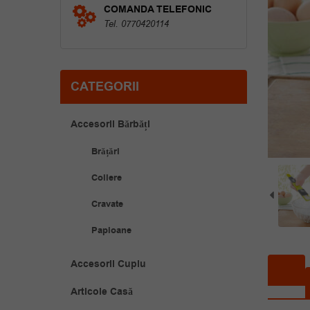
COMANDA TELEFONIC
Tel. 0770420114
CATEGORII
Accesorii Bărbăți
Brățări
Coliere
Cravate
Papioane
Accesorii Cuplu
Articole Casă