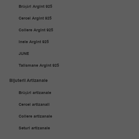
Brățări Argint 925
Cercei Argint 925
Coliere Argint 925
Inele Argint 925
JUNE
Talismane Argint 925
Bijuterii Artizanale
Brățări artizanale
Cercei artizanali
Coliere artizanale
Seturi artizanale