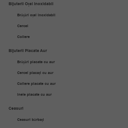
Bijuterii Oțel Inoxidabil
Brățări oțel inoxidabil
Cercei
Coliere
Bijuterii Placate Aur
Brățări placate cu aur
Cercei placați cu aur
Coliere placate cu aur
Inele placate cu aur
Ceasuri
Ceasuri bărbați