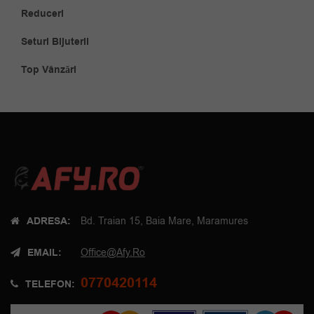
Reduceri
Seturi Bijuterii
Top Vânzări
ADRESA:
Bd. Traian 15, Baia Mare, Maramures
EMAIL:
Office@afy.ro
0770420114
TELEFON: