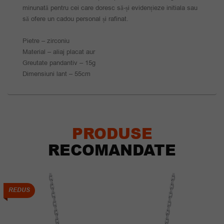
minunată pentru cei care doresc să-și evidențieze initiala sau
să ofere un cadou personal și rafinat.
Pietre – zirconiu
Material – aliaj placat aur
Greutate pandantiv – 15g
Dimensiuni lant – 55cm
PRODUSE
RECOMANDATE
REDUS