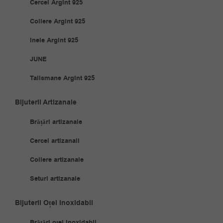
Cercei Argint 925
Coliere Argint 925
Inele Argint 925
JUNE
Talismane Argint 925
Bijuterii Artizanale
Brățări artizanale
Cercei artizanali
Coliere artizanale
Seturi artizanale
Bijuterii Oțel Inoxidabil
Brățări oțel inoxidabil