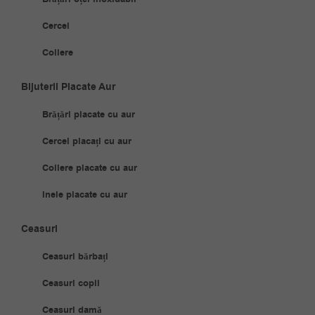
Cercei
Coliere
Bijuterii Placate Aur
Brățări placate cu aur
Cercei placați cu aur
Coliere placate cu aur
Inele placate cu aur
Ceasuri
Ceasuri bărbați
Ceasuri copii
Ceasuri damă