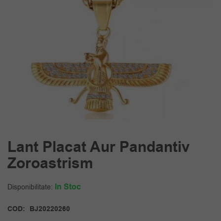
Lant Placat Aur Pandantiv
Zoroastrism
In Stoc
Disponibilitate:
COD:
BJ20220260