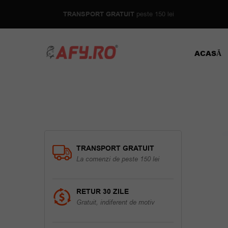
TRANSPORT GRATUIT
peste 150 lei
ACASĂ
TRANSPORT GRATUIT
La comenzi de peste 150 lei
RETUR 30 ZILE
Gratuit, indiferent de motiv