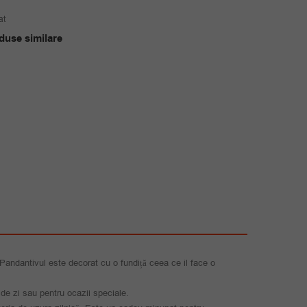
at
duse similare
. Pandantivul este decorat cu o fundiță ceea ce il face o
 de zi sau pentru ocazii speciale.