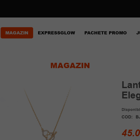
MAGAZIN
EXPRESSGLOW
PACHETE PROMO
J
MAGAZIN
Lan
Ele
Disponibil
COD:
B
45.