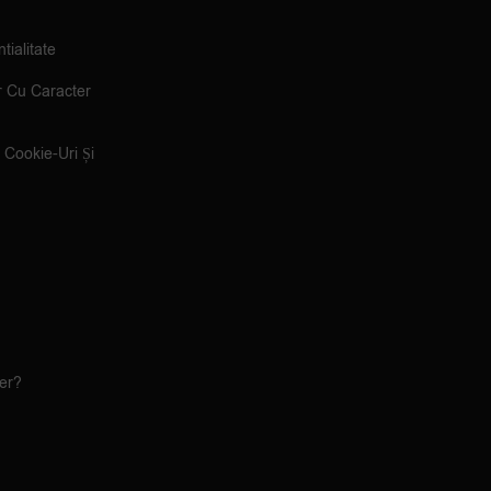
tialitate
r Cu Caracter
e Cookie-Uri Și
ler?