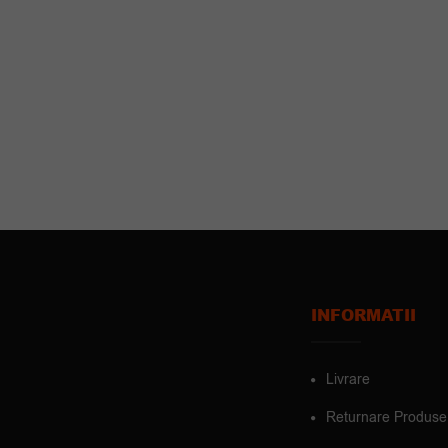
INFORMATII
Livrare
Returnare Produse