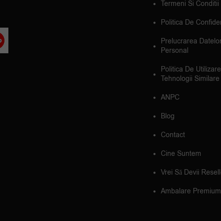
Termeni Si Conditii
Politica De Confiden
Prelucrarea Datelo
Personal
Politica De Utilizar
Tehnologii Similare
ANPC
Blog
Contact
Cine Suntem
Vrei Să Devii Resel
Ambalare Premium