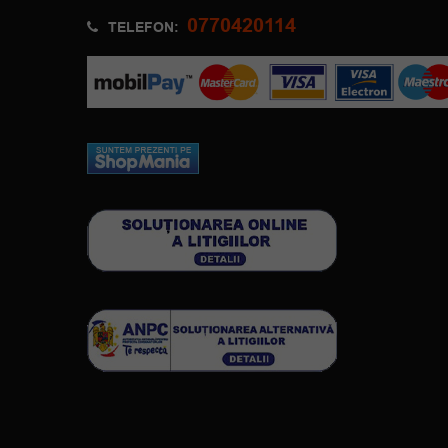
0770420114
TELEFON: