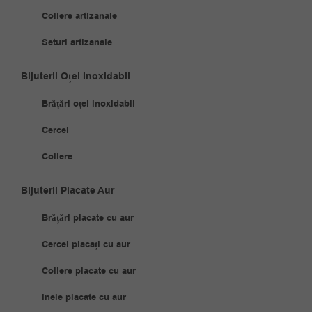
Coliere artizanale
Seturi artizanale
Bijuterii Oțel Inoxidabil
Brățări oțel inoxidabil
Cercei
Coliere
Bijuterii Placate Aur
Brățări placate cu aur
Cercei placați cu aur
Coliere placate cu aur
Inele placate cu aur