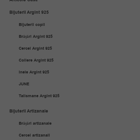
Bijuterii Argint 925
Bijuterii copii
Brățări Argint 925
Cercei Argint 925
Coliere Argint 925
Inele Argint 925
JUNE
Talismane Argint 925
Bijuterii Artizanale
Brățări artizanale
Cercei artizanali