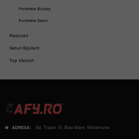
Portofele Bărbați
Portofele Damă
Reduceri
Seturi Bijuterii
Top Vânzări
ADRESA:
Bd. Traian 15, Baia Mare, Maramures