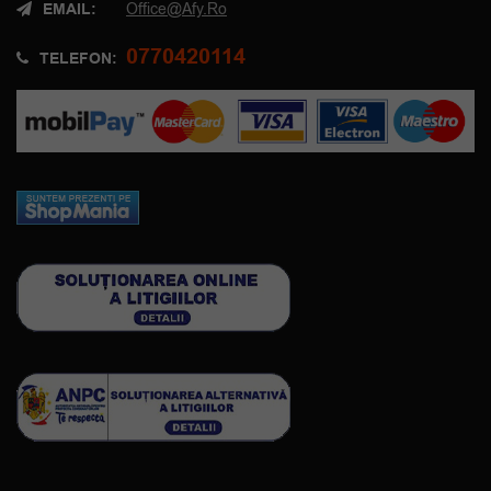
EMAIL:
Office@afy.ro
0770420114
TELEFON: