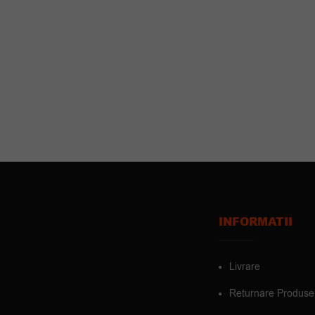
INFORMATII
Livrare
Returnare Produse