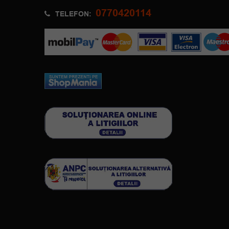
0770420114
TELEFON: