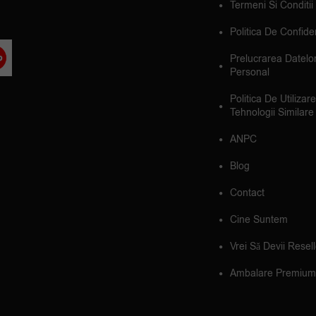
Termeni Si Conditii
Politica De Confiden
Prelucrarea Datelo
Personal
Politica De Utilizar
Tehnologii Similare
ANPC
Blog
Contact
Cine Suntem
Vrei Să Devii Resel
Ambalare Premium