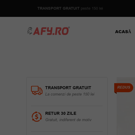
TRANSPORT GRATUIT
peste 150 lei
ACASĂ
TRANSPORT GRATUIT
REDUS
La comenzi de peste 150 lei
RETUR 30 ZILE
Gratuit, indiferent de motiv