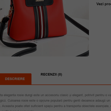
Vezi pro
RECENZII (0)
DESCRIERE
a eleganta rosie dungi este un accesoriu clasic și elegant, potrivit pentru o v
gică. Culoarea rosie este o opțiune populară pentru genti deoarece adaugă un a
e. Aceasta poate oferi suficient spațiu pentru a transporta obiectele esențiale, c