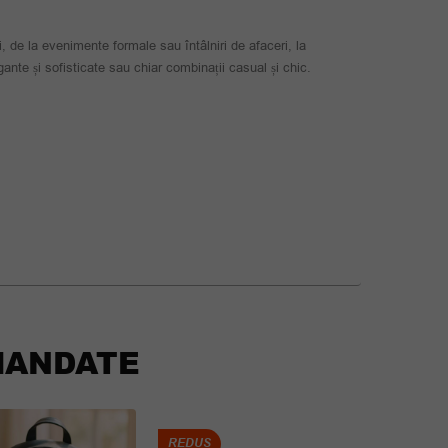
 de la evenimente formale sau întâlniri de afaceri, la
legante și sofisticate sau chiar combinații casual și chic.
ANDATE
REDUS
REDUS