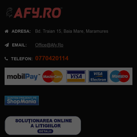
ADRESA:
Bd. Traian 15, Baia Mare, Maramures
EMAIL:
Office@afy.ro
0770420114
TELEFON: