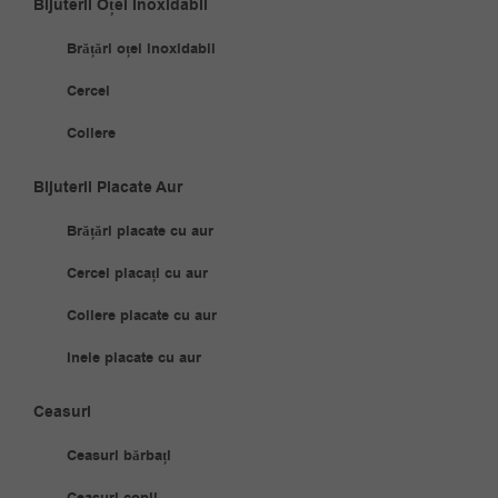
Bijuterii Oțel Inoxidabil
Brățări oțel inoxidabil
Cercei
Coliere
Bijuterii Placate Aur
Brățări placate cu aur
Cercei placați cu aur
Coliere placate cu aur
Inele placate cu aur
Ceasuri
Ceasuri bărbați