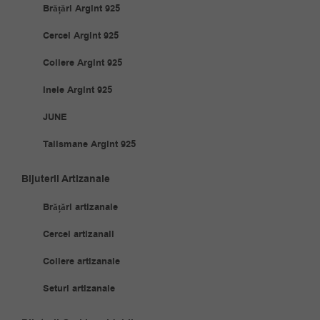
Brățări Argint 925
Cercei Argint 925
Coliere Argint 925
Inele Argint 925
JUNE
Talismane Argint 925
Bijuterii Artizanale
Brățări artizanale
Cercei artizanali
Coliere artizanale
Seturi artizanale