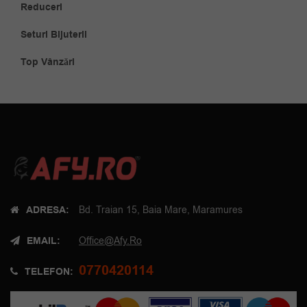
Reduceri
Seturi Bijuterii
Top Vânzări
ADRESA:
Bd. Traian 15, Baia Mare, Maramures
EMAIL:
Office@afy.ro
0770420114
TELEFON: