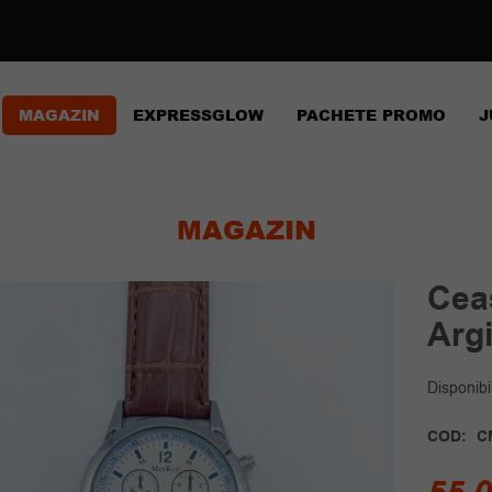
MAGAZIN
EXPRESSGLOW
PACHETE PROMO
J
MAGAZIN
Cea
Arg
Disponibil
COD:
C