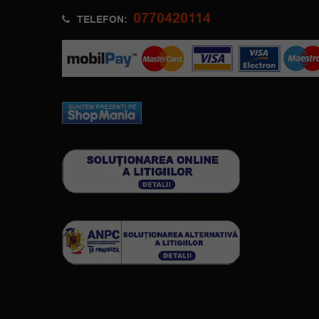
0770420114
TELEFON: