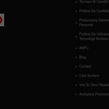
Termeni Si Conditii
Politica De Confiden
Prelucrarea Datelo
Personal
Politica De Utilizar
Tehnologii Similare
ANPC
Blog
Contact
Cine Suntem
Vrei Să Devii Resel
Ambalare Premium