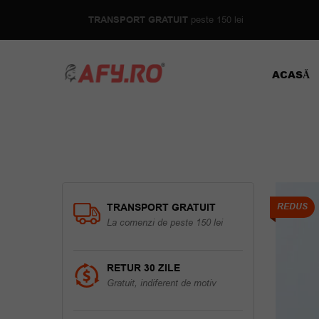
TRANSPORT GRATUIT
peste 150 lei
ACASĂ
TRANSPORT GRATUIT
REDUS
La comenzi de peste 150 lei
RETUR 30 ZILE
Gratuit, indiferent de motiv