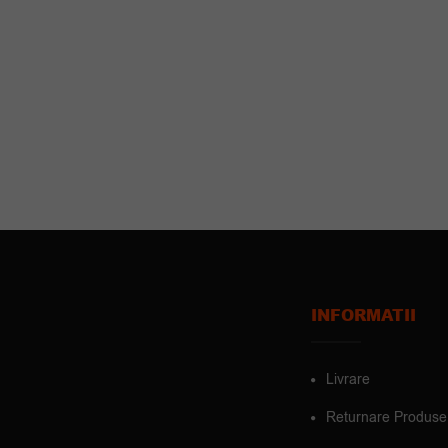
INFORMATII
Livrare
Returnare Produse