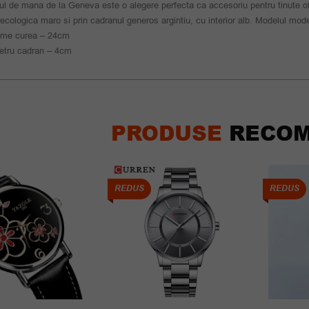
l de mana de la Geneva este o alegere perfecta ca accesoriu pentru tinute of
 ecologica maro si prin cadranul generos argintiu, cu interior alb. Modelul mod
ime curea – 24cm
etru cadran – 4cm
PRODUSE
RECOM
REDUS
REDUS