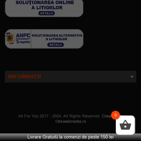
INFORMATII
0
All For You 2017 - 2024. All Rights Reserved.
Creare site
:
Okkwebmedia.ro
Livrare Gratuită la comenzi de peste 150 lei