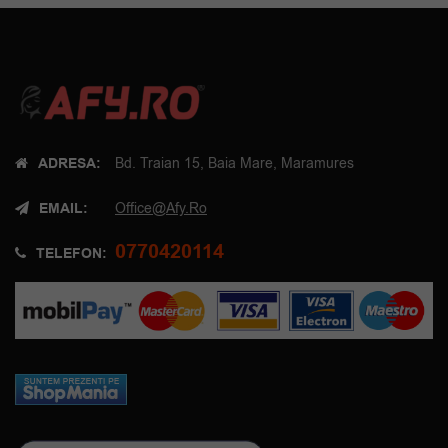
ADRESA:
Bd. Traian 15, Baia Mare, Maramures
EMAIL:
Office@afy.ro
0770420114
TELEFON: