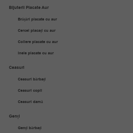
Bijuterii Placate Aur
Brățări placate cu aur
Cercei placați cu aur
Coliere placate cu aur
Inele placate cu aur
Ceasuri
Ceasuri bărbați
Ceasuri copii
Ceasuri damă
Genți
Genți bărbați