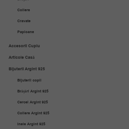
Coliere
Cravate
Papioane
Accesorii Cuplu
Articole Casă
Bijuterii Argint 925
Bijuterii copii
Brățări Argint 925
Cercei Argint 925
Coliere Argint 925
Inele Argint 925