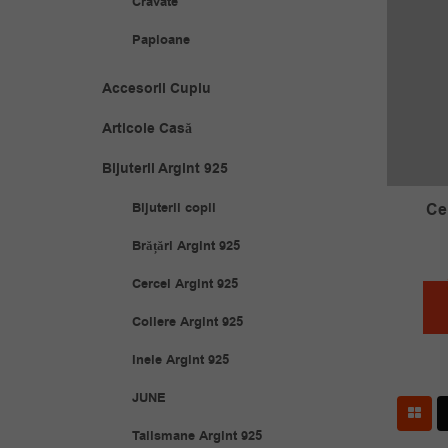
Cravate
Papioane
Accesorii Cuplu
Articole Casă
Bijuterii Argint 925
Ce
Bijuterii copii
Brățări Argint 925
Cercei Argint 925
Coliere Argint 925
Inele Argint 925
JUNE
Talismane Argint 925