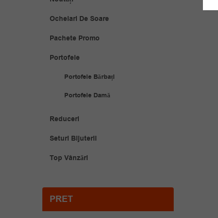
Ochelari De Soare
Pachete Promo
Portofele
Portofele Bărbați
Portofele Damă
Reduceri
Seturi Bijuterii
Top Vânzări
PRET