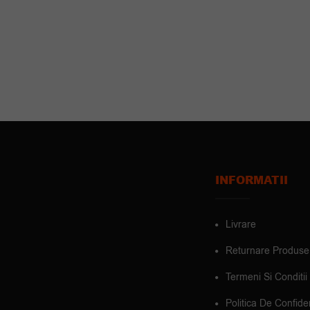
INFORMATII
Livrare
Returnare Produse
Termeni Si Conditii
Politica De Confiden