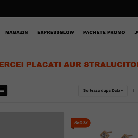
MAGAZIN
EXPRESSGLOW
PACHETE PROMO
J
ERCEI PLACATI AUR STRALUCITO
Sorteaza dupa Data
REDUS