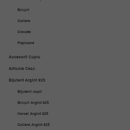
Brățări
Coliere
Cravate
Papioane
Accesorii Cuplu
Articole Casă
Bijuterii Argint 925
Bijuterii copii
Brățări Argint 925
Cercei Argint 925
Coliere Argint 925