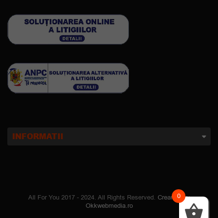
INFORMATII
0
All For You 2017 - 2024. All Rights Reserved.
Creare site
:
Okkwebmedia.ro