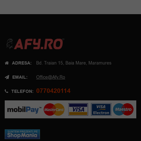
ADRESA:
Bd. Traian 15, Baia Mare, Maramures
EMAIL:
Office@afy.ro
0770420114
TELEFON: