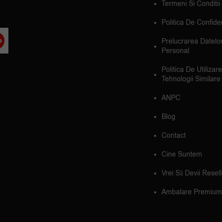
Termeni Si Conditii
Politica De Confiden
Prelucrarea Datelo
Personal
Politica De Utilizar
Tehnologii Similare
ANPC
Blog
Contact
Cine Suntem
Vrei Să Devii Resel
Ambalare Premium