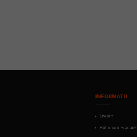
INFORMATII
Livrare
Returnare Produse