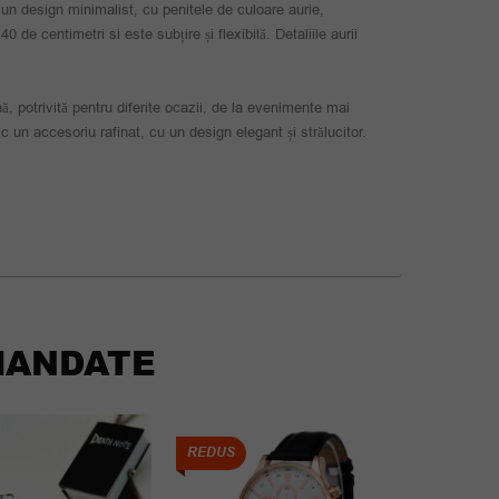
 un design minimalist, cu penitele de culoare aurie,
de centimetri si este subțire și flexibilă. Detaliile aurii
ă, potrivită pentru diferite ocazii, de la evenimente mai
c un accesoriu rafinat, cu un design elegant și strălucitor.
ANDATE
REDUS
REDUS