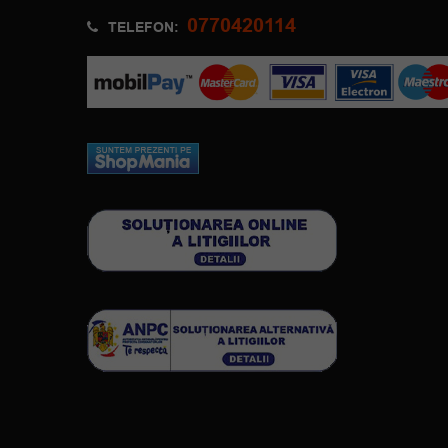
0770420114
TELEFON: