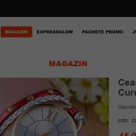
MAGAZIN
EXPRESSGLOW
PACHETE PROMO
J
MAGAZIN
Cea
Cur
Disponibil
COD:
C