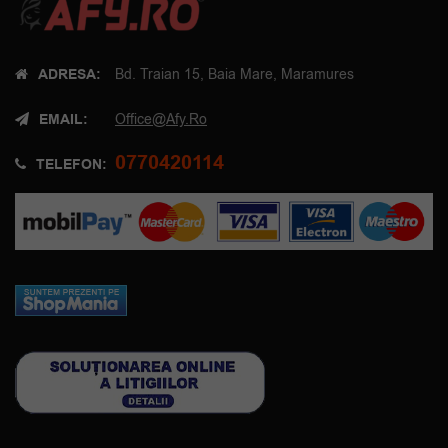
ADRESA:
Bd. Traian 15, Baia Mare, Maramures
EMAIL:
Office@afy.ro
0770420114
TELEFON: