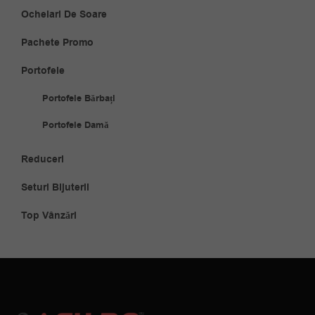
Ochelari De Soare
Pachete Promo
Portofele
Portofele Bărbați
Portofele Damă
Reduceri
Seturi Bijuterii
Top Vânzări