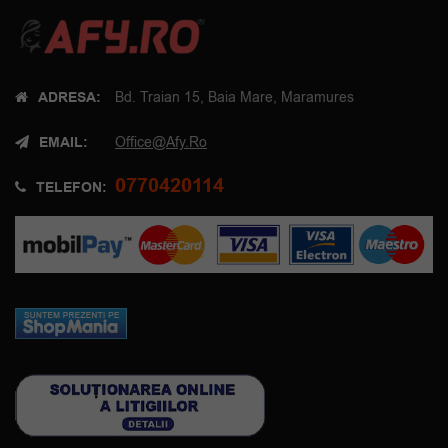
ADRESA:
Bd. Traian 15, Baia Mare, Maramures
EMAIL:
Office@afy.ro
0770420114
TELEFON: