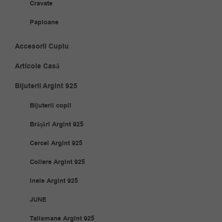
Cravate
Papioane
Accesorii Cuplu
Articole Casă
Bijuterii Argint 925
Bijuterii copii
Brățări Argint 925
Cercei Argint 925
Coliere Argint 925
Inele Argint 925
JUNE
Talismane Argint 925