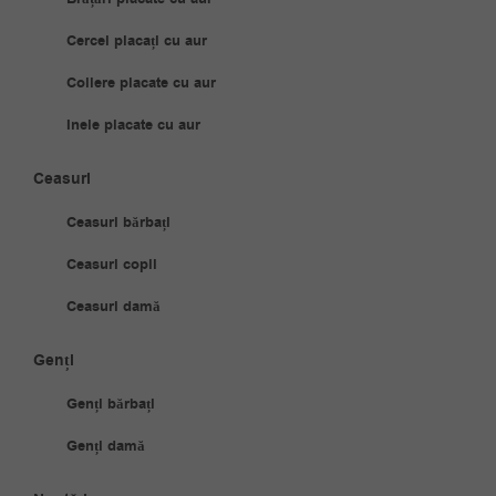
Cercei placați cu aur
Coliere placate cu aur
Inele placate cu aur
Ceasuri
Ceasuri bărbați
Ceasuri copii
Ceasuri damă
Genți
Genți bărbați
Genți damă