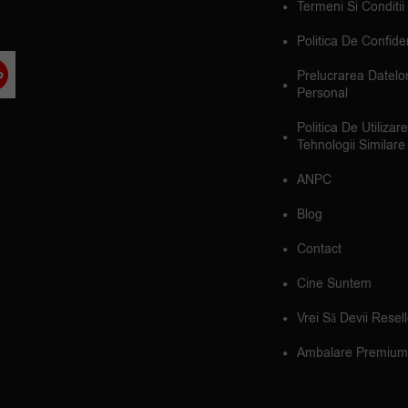
Termeni Si Conditii
Politica De Confiden
Prelucrarea Datelo
Personal
Politica De Utilizar
Tehnologii Similare
ANPC
Blog
Contact
Cine Suntem
Vrei Să Devii Resel
Ambalare Premium