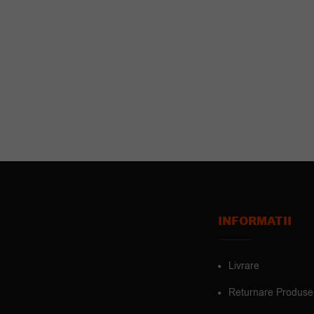
INFORMATII
Livrare
Returnare Produse