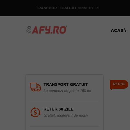
TRANSPORT GRATUIT
peste 150 lei
ACASĂ
TRANSPORT GRATUIT
REDUS
La comenzi de peste 150 lei
RETUR 30 ZILE
Gratuit, indiferent de motiv