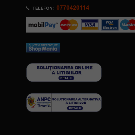
0770420114
TELEFON: