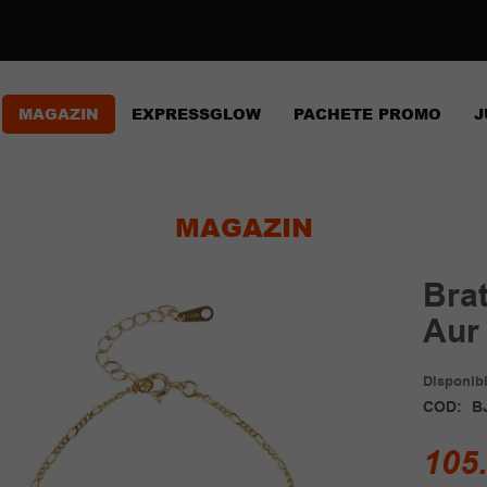
MAGAZIN
EXPRESSGLOW
PACHETE PROMO
J
MAGAZIN
Brat
Aur 
Disponibil
COD:
B
105