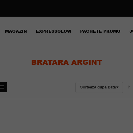
MAGAZIN
EXPRESSGLOW
PACHETE PROMO
J
BRATARA ARGINT
Sorteaza dupa Data