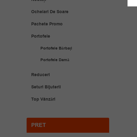
Ochelari De Soare
Pachete Promo
Portofele
Portofele Bărbați
Portofele Damă
Reduceri
Seturi Bijuterii
Top Vânzări
PRET