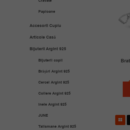
Cravate
Papioane
Accesorii Cuplu
Articole Casă
Bijuterii Argint 925
Bijuterii copii
Brat
Brățări Argint 925
Cercei Argint 925
Coliere Argint 925
Inele Argint 925
JUNE
Talismane Argint 925