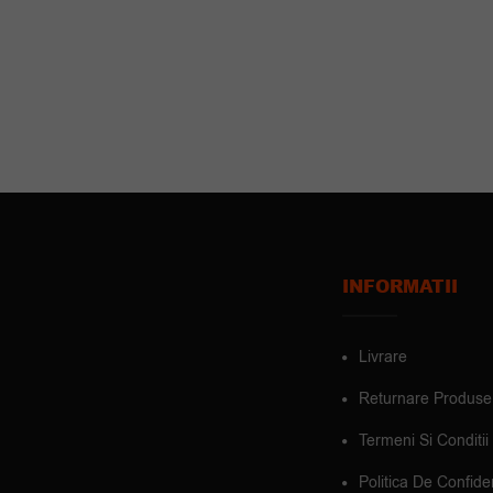
INFORMATII
Livrare
Returnare Produse
Termeni Si Conditii
Politica De Confiden