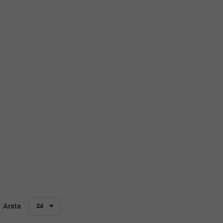
Arata
24