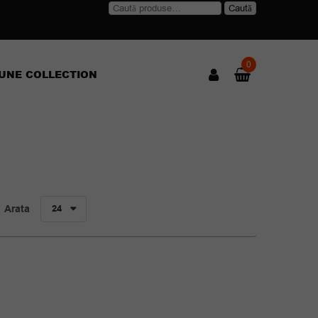
Caută
Caută
după:
0
UNE COLLECTION
Arata
24