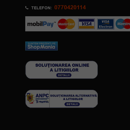
0770420114
TELEFON: