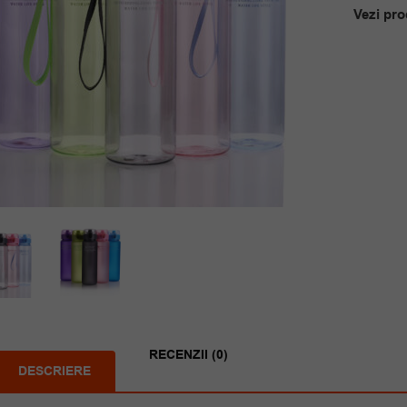
Vezi pro
RECENZII (0)
DESCRIERE