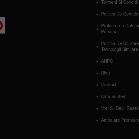
Termeni Si Conditii
Politica De Confiden
Prelucrarea Datelo
Personal
Politica De Utilizar
Tehnologii Similare
ANPC
Blog
Contact
Cine Suntem
Vrei Să Devii Resel
Ambalare Premium