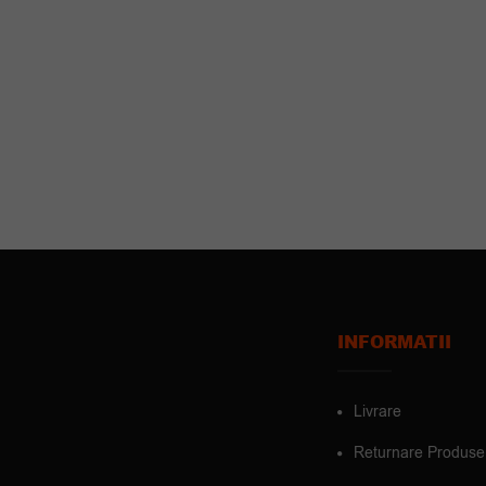
INFORMATII
Livrare
Returnare Produse