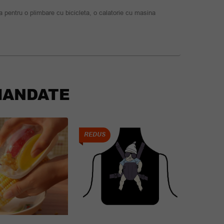
ta pentru o plimbare cu bicicleta, o calatorie cu masina
ANDATE
REDUS
REDUS