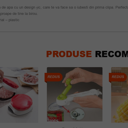
a de apa cu un design șic, care te va face sa o iubesti din prima clipa. Perfec
proape de tine la birou.
ial – plastic
PRODUSE
RECOM
REDUS
REDUS