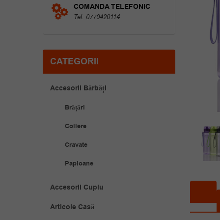
COMANDA TELEFONIC
Tel. 0770420114
CATEGORII
Accesorii Bărbăți
Brățări
Coliere
Cravate
Papioane
Accesorii Cuplu
Articole Casă