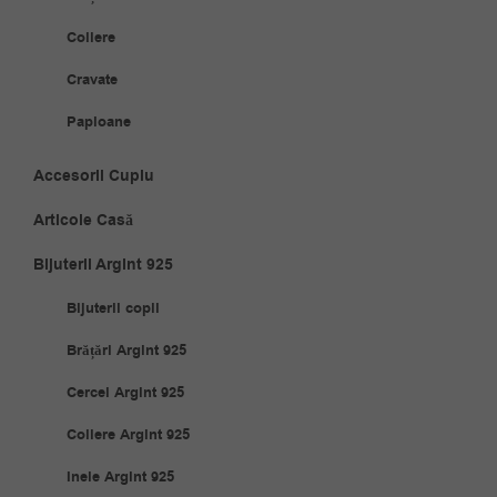
Coliere
Cravate
Papioane
Accesorii Cuplu
Articole Casă
Bijuterii Argint 925
Bijuterii copii
Brățări Argint 925
Cercei Argint 925
Coliere Argint 925
Inele Argint 925