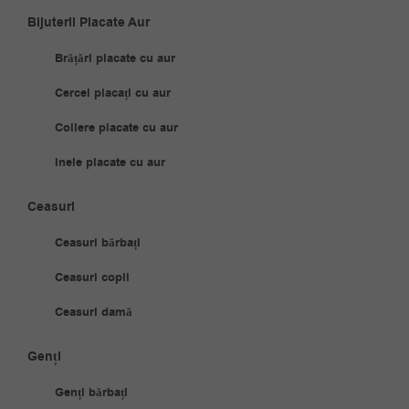
Bijuterii Placate Aur
Brățări placate cu aur
Cercei placați cu aur
Coliere placate cu aur
Inele placate cu aur
Ceasuri
Ceasuri bărbați
Ceasuri copii
Ceasuri damă
Genți
Genți bărbați