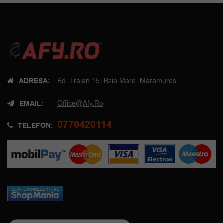
ADRESA:
Bd. Traian 15, Baia Mare, Maramures
EMAIL:
Office@afy.ro
0770420114
TELEFON: