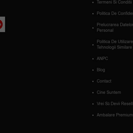
Termeni Si Conditii
Politica De Confiden
Prelucrarea Datelo
Personal
Politica De Utilizar
Tehnologii Similare
ANPC
Blog
Contact
Cine Suntem
Vrei Să Devii Resel
Ambalare Premium