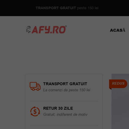
TRANSPORT GRATUIT
peste 150 lei
ACASĂ
TRANSPORT GRATUIT
REDUS
La comenzi de peste 150 lei
RETUR 30 ZILE
Gratuit, indiferent de motiv