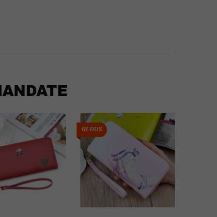
ANDATE
REDUS
REDUS