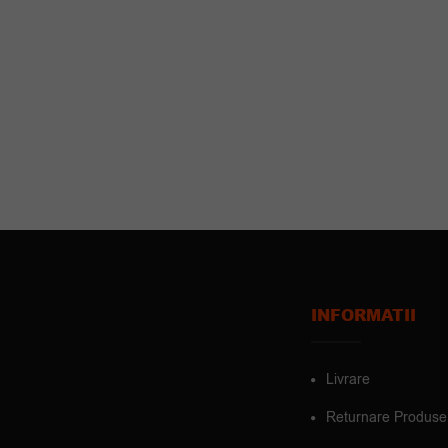
INFORMATII
Livrare
Returnare Produse