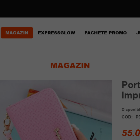
MAGAZIN
EXPRESSGLOW
PACHETE PROMO
J
MAGAZIN
Por
Imp
Disponibil
COD:
P
55.