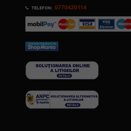
0770420114
TELEFON: