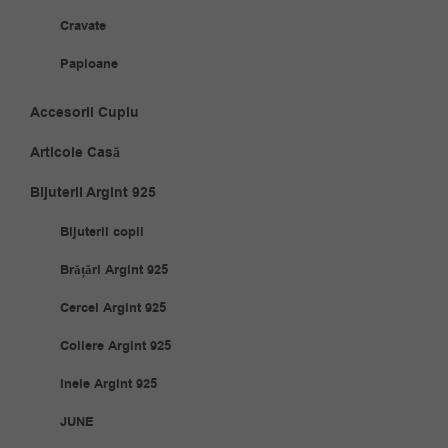
Cravate
Papioane
Accesorii Cuplu
Articole Casă
Bijuterii Argint 925
Bijuterii copii
Brățări Argint 925
Cercei Argint 925
Coliere Argint 925
Inele Argint 925
JUNE