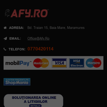
ADRESA:
Bd. Traian 15, Baia Mare, Maramures
EMAIL:
Office@afy.ro
0770420114
TELEFON: