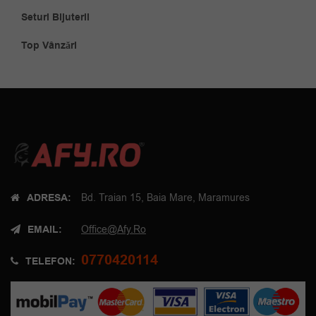
Seturi Bijuterii
Top Vânzări
ADRESA:
Bd. Traian 15, Baia Mare, Maramures
EMAIL:
Office@afy.ro
0770420114
TELEFON: