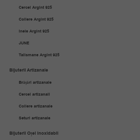
Cercei Argint 925
Coliere Argint 925
Inele Argint 925
JUNE
Talismane Argint 925
Bijuterii Artizanale
Brățări artizanale
Cercei artizanali
Coliere artizanale
Seturi artizanale
Bijuterii Oțel Inoxidabil