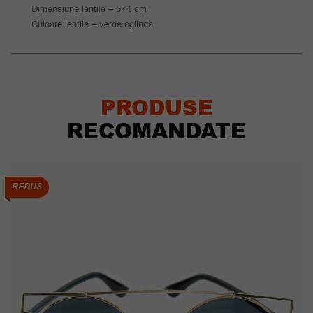
Dimensiune lentile – 5×4 cm
Culoare lentile – verde oglinda
PRODUSE
RECOMANDATE
REDUS