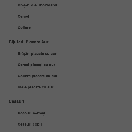
Brățări oțel inoxidabil
Cercei
Coliere
Bijuterii Placate Aur
Brățări placate cu aur
Cercei placați cu aur
Coliere placate cu aur
Inele placate cu aur
Ceasuri
Ceasuri bărbați
Ceasuri copii