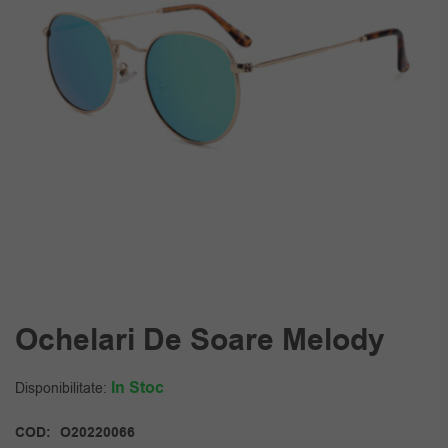
Ochelari De Soare Melody
In Stoc
Disponibilitate:
COD:
O20220066