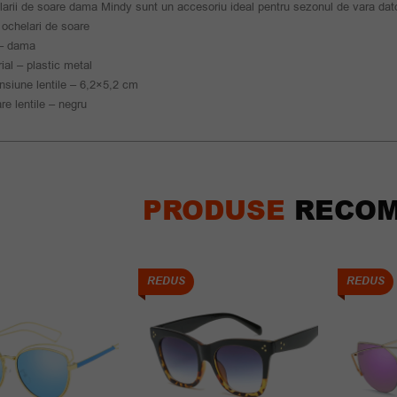
arii de soare dama Mindy sunt un accesoriu ideal pentru sezonul de vara dator
 ochelari de soare
– dama
ial – plastic metal
siune lentile – 6,2×5,2 cm
re lentile – negru
PRODUSE
RECOM
REDUS
REDUS