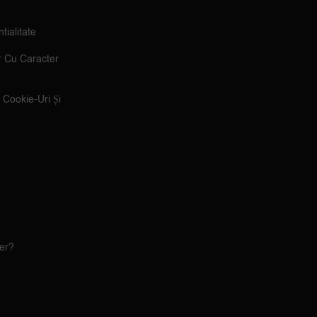
tialitate
r Cu Caracter
e Cookie-Uri Și
ler?