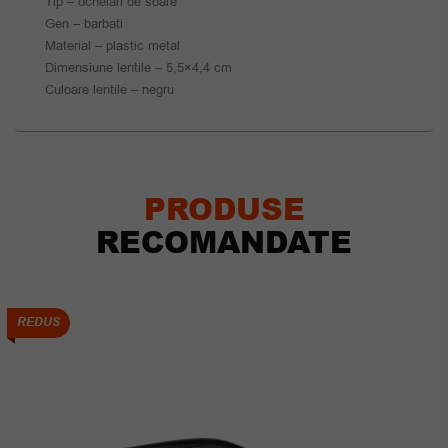
Tip – ochelari de soare
Gen – barbati
Material – plastic metal
Dimensiune lentile – 5,5×4,4 cm
Culoare lentile – negru
PRODUSE
RECOMANDATE
REDUS