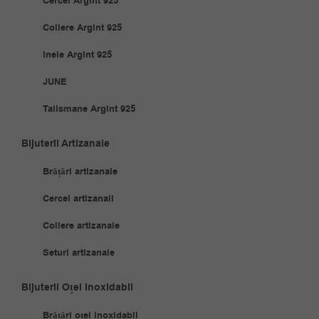
Cercei Argint 925
Coliere Argint 925
Inele Argint 925
JUNE
Talismane Argint 925
Bijuterii Artizanale
Brățări artizanale
Cercei artizanali
Coliere artizanale
Seturi artizanale
Bijuterii Oțel Inoxidabil
Brățări oțel inoxidabil