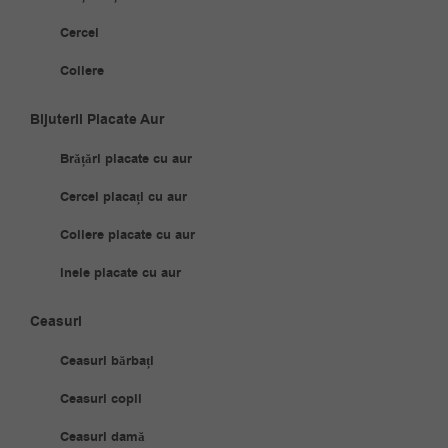
Cercei
Coliere
Bijuterii Placate Aur
Brățări placate cu aur
Cercei placați cu aur
Coliere placate cu aur
Inele placate cu aur
Ceasuri
Ceasuri bărbați
Ceasuri copii
Ceasuri damă