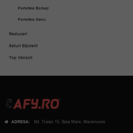
Portofele Bărbați
Portofele Damă
Reduceri
Seturi Bijuterii
Top Vânzări
ADRESA:
Bd. Traian 15, Baia Mare, Maramures