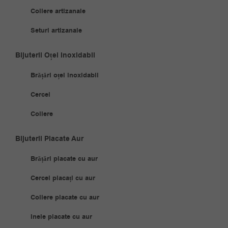
Coliere artizanale
Seturi artizanale
Bijuterii Oțel Inoxidabil
Brățări oțel inoxidabil
Cercei
Coliere
Bijuterii Placate Aur
Brățări placate cu aur
Cercei placați cu aur
Coliere placate cu aur
Inele placate cu aur