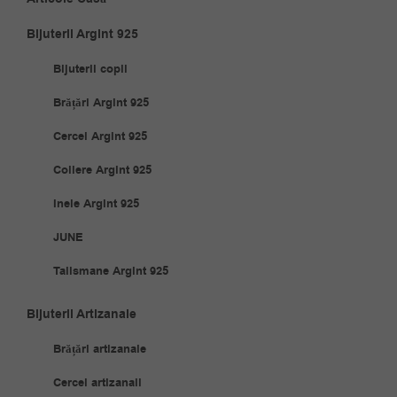
Bijuterii Argint 925
Bijuterii copii
Brățări Argint 925
Cercei Argint 925
Coliere Argint 925
Inele Argint 925
JUNE
Talismane Argint 925
Bijuterii Artizanale
Brățări artizanale
Cercei artizanali