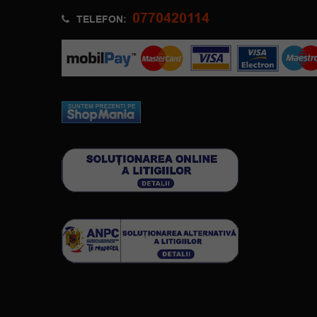
0770420114
TELEFON: