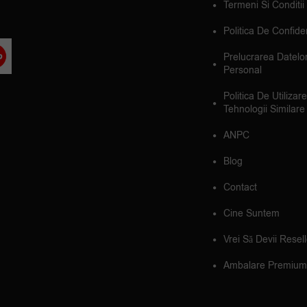
Termeni Si Conditii
Politica De Confiden
Prelucrarea Datelo
Personal
Politica De Utilizar
Tehnologii Similare
ANPC
Blog
Contact
Cine Suntem
Vrei Să Devii Resel
Ambalare Premium