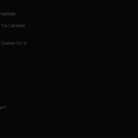
tialitate
r Cu Caracter
e Cookie-Uri Și
ler?