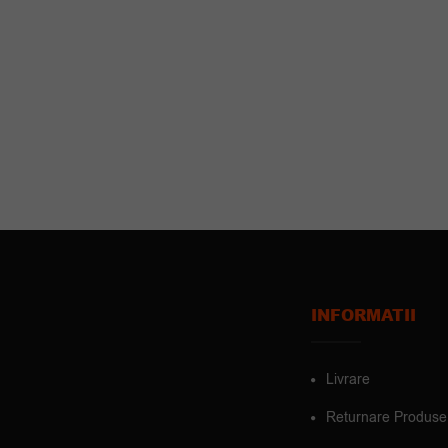
INFORMATII
Livrare
Returnare Produse