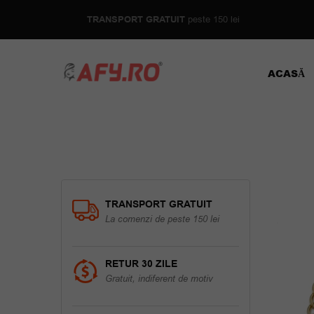
TRANSPORT GRATUIT
peste 150 lei
ACASĂ
TRANSPORT GRATUIT
La comenzi de peste 150 lei
RETUR 30 ZILE
Gratuit, indiferent de motiv