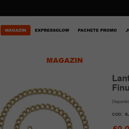
MAGAZIN
EXPRESSGLOW
PACHETE PROMO
J
MAGAZIN
Lant
Fin
Disponibil
COD:
B