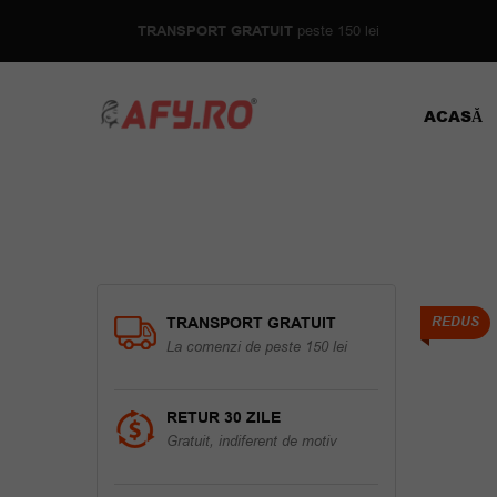
TRANSPORT GRATUIT
peste 150 lei
ACASĂ
TRANSPORT GRATUIT
REDUS
La comenzi de peste 150 lei
RETUR 30 ZILE
Gratuit, indiferent de motiv