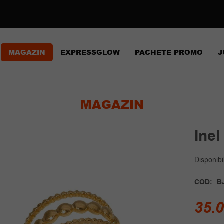
MAGAZIN
EXPRESSGLOW
PACHETE PROMO
J
MAGAZIN
Inel
Disponibil
COD:
B
35.