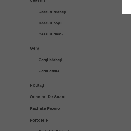
Ceasuri
Ceasuri bărbați
Ceasuri copii
Ceasuri damă
Genți
Genți bărbați
Genți damă
Noutăți
Ochelari De Soare
Pachete Promo
Portofele