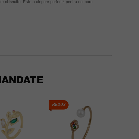
ele obișnuite. Este o alegere perfectă pentru cei care
ANDATE
REDUS
REDUS