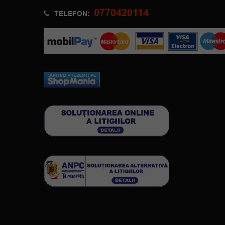
0770420114
TELEFON: