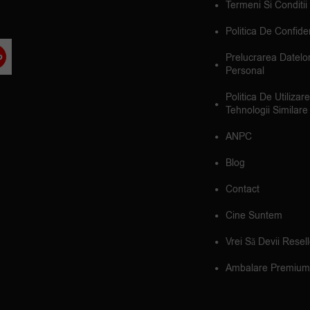
Termeni Si Conditii
Politica De Confiden
Prelucrarea Datelo
Personal
Politica De Utilizar
Tehnologii Similare
ANPC
Blog
Contact
Cine Suntem
Vrei Să Devii Resel
Ambalare Premium