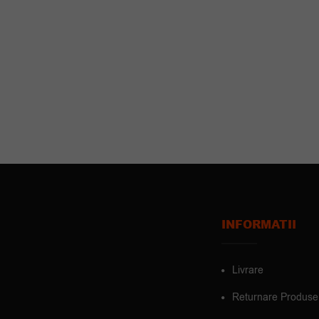
INFORMATII
Livrare
Returnare Produse