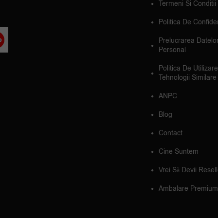
Termeni Si Conditii
Politica De Confiden
Prelucrarea Datelo
Personal
Politica De Utilizar
Tehnologii Similare
ANPC
Blog
Contact
Cine Suntem
Vrei Să Devii Resel
Ambalare Premium