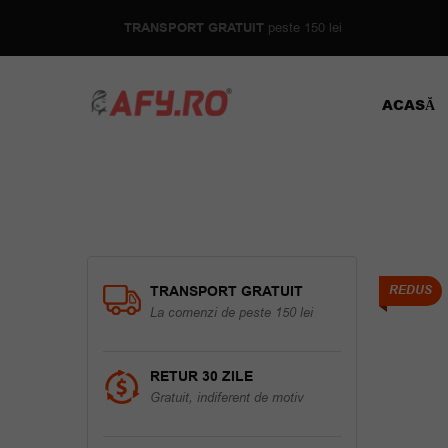
TRANSPORT GRATUIT
peste 150 lei
ACASĂ
TRANSPORT GRATUIT
REDUS
La comenzi de peste 150 lei
RETUR 30 ZILE
Gratuit, indiferent de motiv