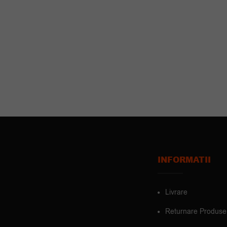
INFORMATII
Livrare
Returnare Produse