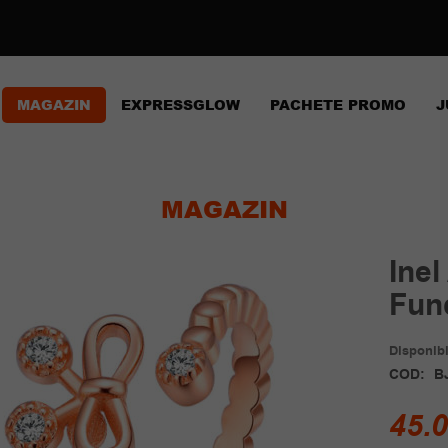
MAGAZIN
EXPRESSGLOW
PACHETE PROMO
J
MAGAZIN
Inel
Fund
Disponibil
COD:
B
45.