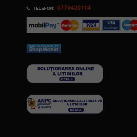
0770420114
TELEFON: