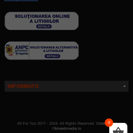
INFORMATII
0
All For You 2017 - 2024. All Rights Reserved.
Creare site
:
Okkwebmedia.ro