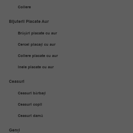
Coliere
Bijuterii Placate Aur
Brățări placate cu aur
Cercei placați cu aur
Coliere placate cu aur
Inele placate cu aur
Ceasuri
Ceasuri bărbați
Ceasuri copii
Ceasuri damă
Genți