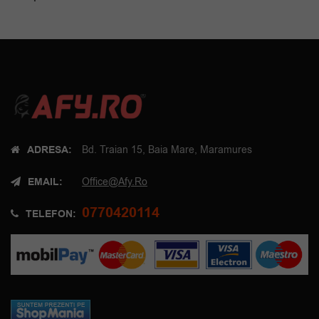
ADRESA:
Bd. Traian 15, Baia Mare, Maramures
EMAIL:
Office@afy.ro
0770420114
TELEFON: