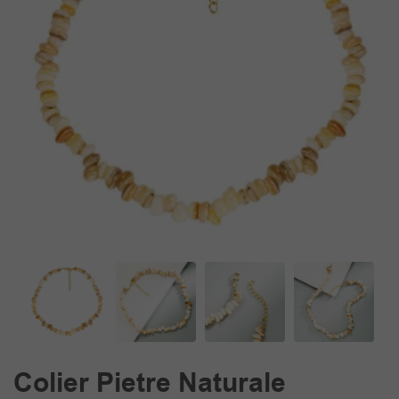
Colier Pietre Naturale