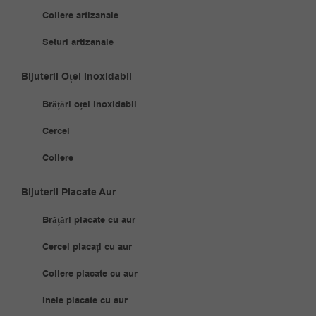
Coliere artizanale
Seturi artizanale
Bijuterii Oțel Inoxidabil
Brățări oțel inoxidabil
Cercei
Coliere
Bijuterii Placate Aur
Brățări placate cu aur
Cercei placați cu aur
Coliere placate cu aur
Inele placate cu aur