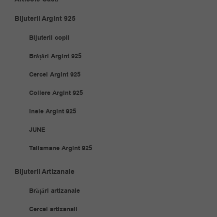
Bijuterii Argint 925
Bijuterii copii
Brățări Argint 925
Cercei Argint 925
Coliere Argint 925
Inele Argint 925
JUNE
Talismane Argint 925
Bijuterii Artizanale
Brățări artizanale
Cercei artizanali