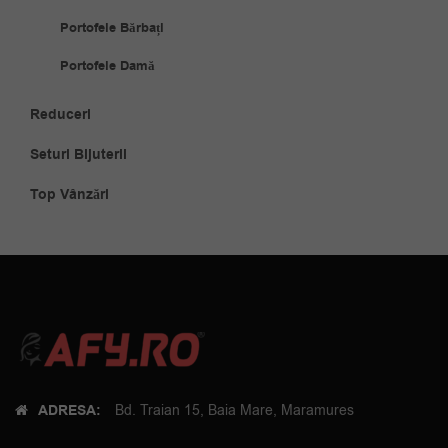
Portofele Bărbați
Portofele Damă
Reduceri
Seturi Bijuterii
Top Vânzări
ADRESA:
Bd. Traian 15, Baia Mare, Maramures