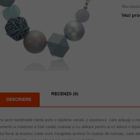
Stoc epuiz
Vezi pro
RECENZII (0)
DESCRIERE
rul acril handmade verde este o bijuterie veselă și expresivă, care adaugă o notă
nentă a colierului a fost creată manual și cu atenție pentru a vă aduce o bijute
ul focal al acestui colier sunt mărgelele acrilice în nuanțe de turcoaz, care 