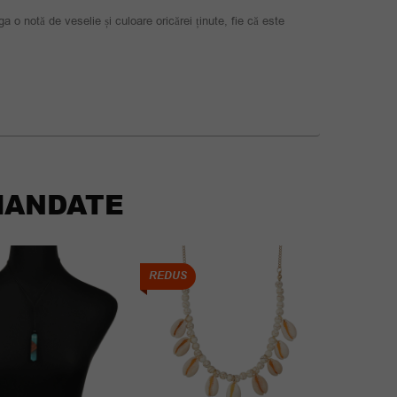
a o notă de veselie și culoare oricărei ținute, fie că este
ANDATE
REDUS
REDUS