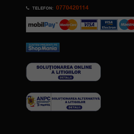
0770420114
TELEFON: