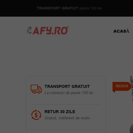
TRANSPORT GRATUIT
peste 150 lei
ACASĂ
TRANSPORT GRATUIT
REDUS
La comenzi de peste 150 lei
RETUR 30 ZILE
Gratuit, indiferent de motiv