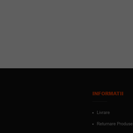
INFORMATII
Livrare
Returnare Produse