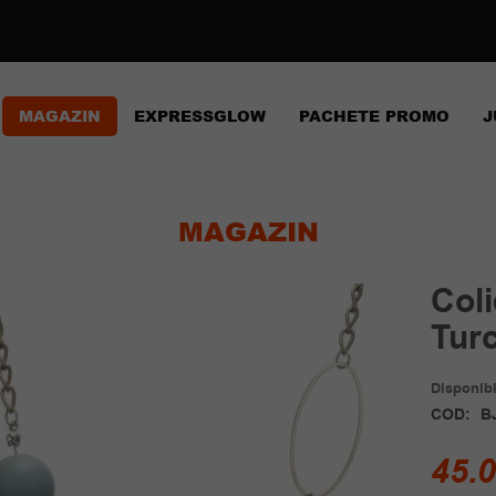
MAGAZIN
EXPRESSGLOW
PACHETE PROMO
J
MAGAZIN
Col
Tur
Disponibil
COD:
B
45.