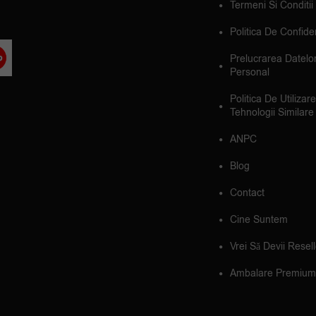
Termeni Si Conditii
Politica De Confiden
Prelucrarea Datelo
Personal
Politica De Utilizar
Tehnologii Similare
ANPC
Blog
Contact
Cine Suntem
Vrei Să Devii Resel
Ambalare Premium