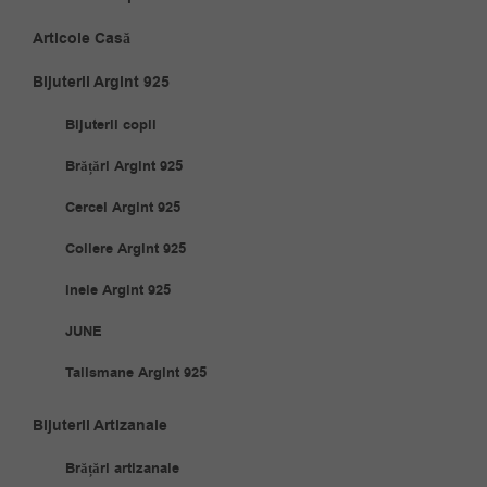
Articole Casă
Bijuterii Argint 925
Bijuterii copii
Brățări Argint 925
Cercei Argint 925
Coliere Argint 925
Inele Argint 925
JUNE
Talismane Argint 925
Bijuterii Artizanale
Brățări artizanale