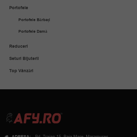
Portofele
Portofele Bărbați
Portofele Damă
Reduceri
Seturi Bijuterii
Top Vânzări
Bd. Traian 15, Baia Mare, Maramures