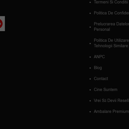
Termeni Si Conditii
Politica De Confiden
Prelucrarea Datelo
Personal
Politica De Utilizar
Tehnologii Similare
ANPC
Blog
Contact
Cine Suntem
Vrei Să Devii Resel
Ambalare Premium