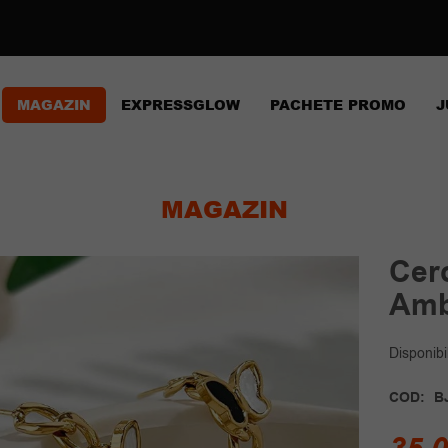
MAGAZIN
EXPRESSGLOW
PACHETE PROMO
J
MAGAZIN
Cerc
Amb
Disponibil
COD:
B