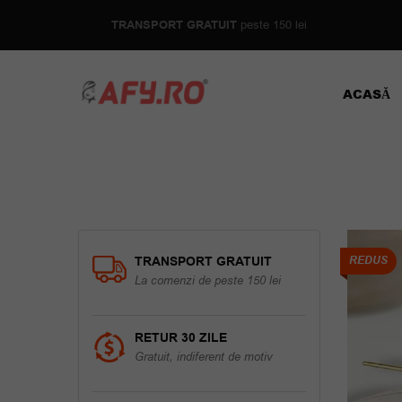
TRANSPORT GRATUIT
peste 150 lei
ACASĂ
TRANSPORT GRATUIT
REDUS
La comenzi de peste 150 lei
RETUR 30 ZILE
Gratuit, indiferent de motiv