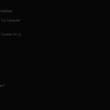
tialitate
r Cu Caracter
e Cookie-Uri Și
ler?