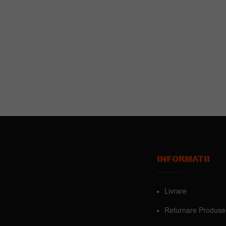
INFORMATII
Livrare
Returnare Produse