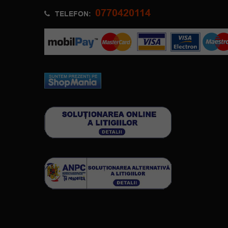
0770420114
TELEFON: