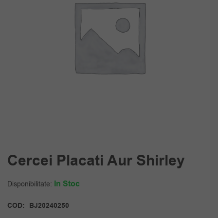
Cercei Placati Aur Shirley
In Stoc
Disponibilitate:
COD:
BJ20240250