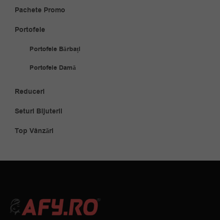
Pachete Promo
Portofele
Portofele Bărbați
Portofele Damă
Reduceri
Seturi Bijuterii
Top Vânzări