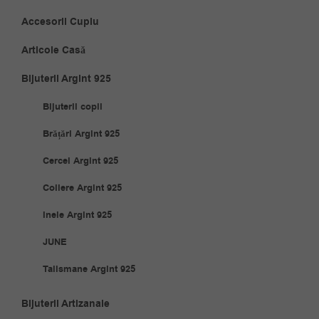
Accesorii Cuplu
Articole Casă
Bijuterii Argint 925
Bijuterii copii
Brățări Argint 925
Cercei Argint 925
Coliere Argint 925
Inele Argint 925
JUNE
Talismane Argint 925
Bijuterii Artizanale