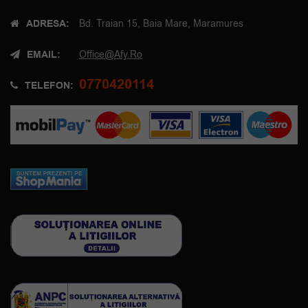
ADRESA:
Bd. Traian 15, Baia Mare, Maramures
EMAIL:
Office@afy.ro
0770420114
TELEFON: