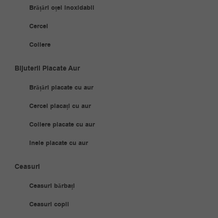
Brățări oțel inoxidabil
Cercei
Coliere
Bijuterii Placate Aur
Brățări placate cu aur
Cercei placați cu aur
Coliere placate cu aur
Inele placate cu aur
Ceasuri
Ceasuri bărbați
Ceasuri copii