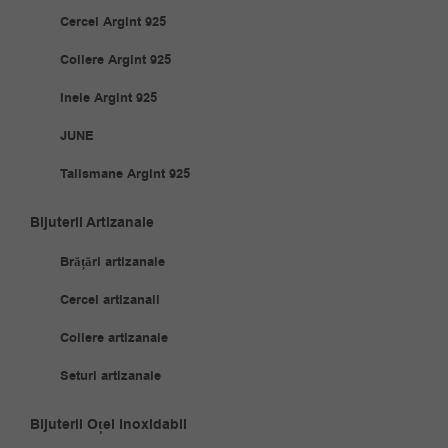
Cercei Argint 925
Coliere Argint 925
Inele Argint 925
JUNE
Talismane Argint 925
Bijuterii Artizanale
Brățări artizanale
Cercei artizanali
Coliere artizanale
Seturi artizanale
Bijuterii Oțel Inoxidabil