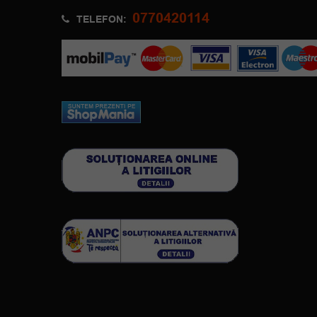
0770420114
TELEFON: