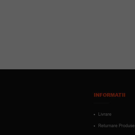
INFORMATII
Livrare
Returnare Produse