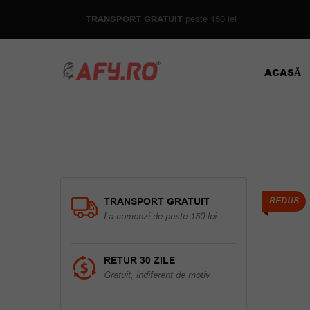
TRANSPORT GRATUIT
peste 150 lei
ACASĂ
TRANSPORT GRATUIT
REDUS
La comenzi de peste 150 lei
RETUR 30 ZILE
Gratuit, indiferent de motiv