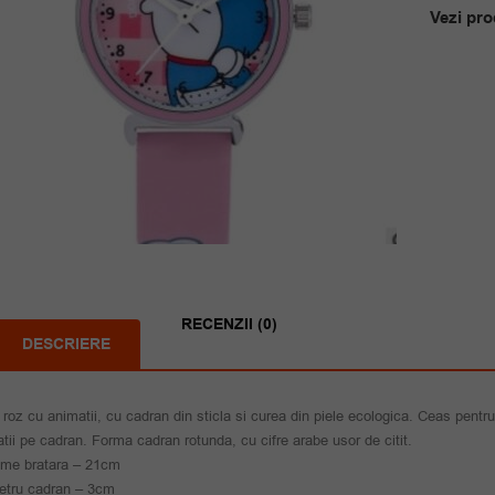
Vezi pro
RECENZII (0)
DESCRIERE
roz cu animatii, cu cadran din sticla si curea din piele ecologica. Ceas pentru
tii pe cadran. Forma cadran rotunda, cu cifre arabe usor de citit.
ime bratara – 21cm
etru cadran – 3cm