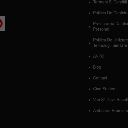
Termeni Si Conditii
Politica De Confiden
Prelucrarea Datelo
Personal
Politica De Utilizar
Tehnologii Similare
ANPC
Blog
Contact
Cine Suntem
Vrei Să Devii Resel
Ambalare Premium