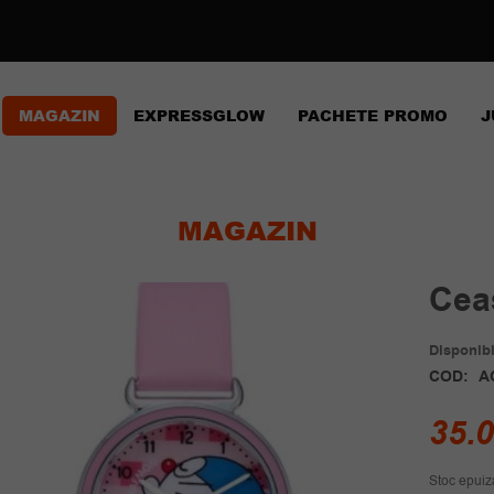
MAGAZIN
EXPRESSGLOW
PACHETE PROMO
J
MAGAZIN
Cea
Disponibil
COD:
A
35.
Stoc epuiz