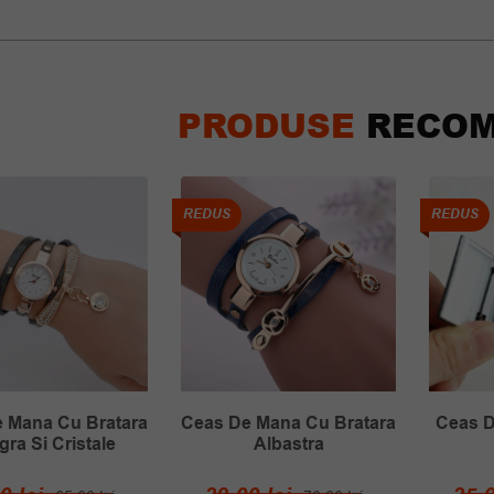
PRODUSE
RECOM
REDUS
REDUS
 Mana Cu Bratara
Ceas De Mana Cu Bratara
Ceas D
ra Si Cristale
Albastra