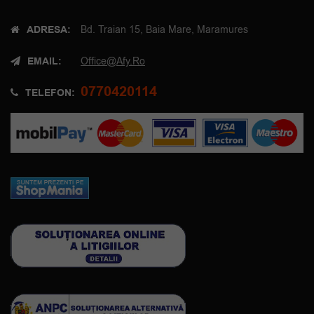
ADRESA:
Bd. Traian 15, Baia Mare, Maramures
EMAIL:
Office@afy.ro
0770420114
TELEFON: