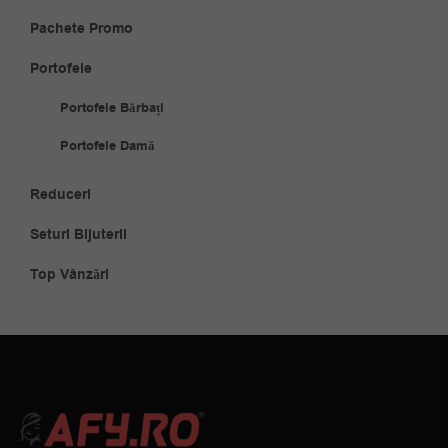
Pachete Promo
Portofele
Portofele Bărbați
Portofele Damă
Reduceri
Seturi Bijuterii
Top Vânzări