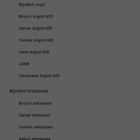
Bijuterii copii
Brățări Argint 925
Cercei Argint 925
Coliere Argint 925
Inele Argint 925
JUNE
Talismane Argint 925
Bijuterii Artizanale
Brățări artizanale
Cercei artizanali
Coliere artizanale
Seturi artizanale