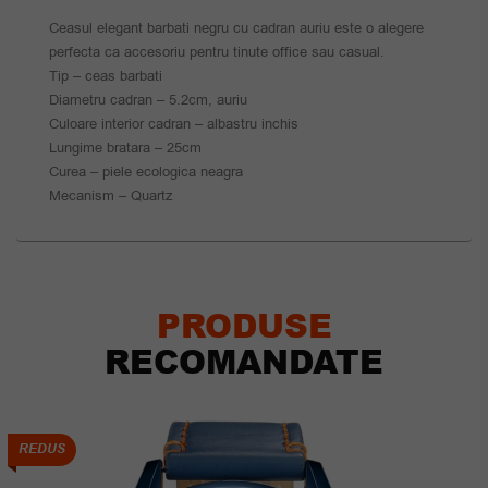
Ceasul elegant barbati negru cu cadran auriu este o alegere
perfecta ca accesoriu pentru tinute office sau casual.
Tip – ceas barbati
Diametru cadran – 5.2cm, auriu
Culoare interior cadran – albastru inchis
Lungime bratara – 25cm
Curea – piele ecologica neagra
Mecanism – Quartz
PRODUSE
RECOMANDATE
REDUS