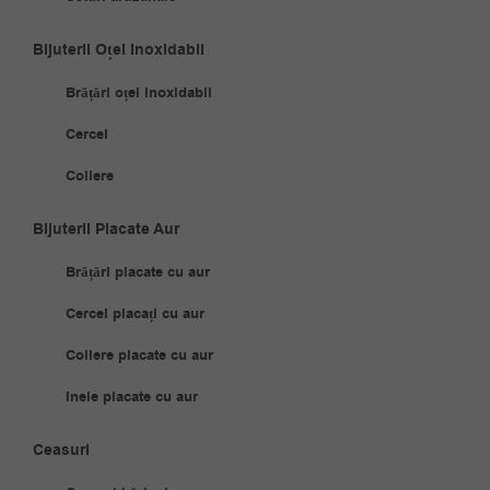
Bijuterii Oțel Inoxidabil
Brățări oțel inoxidabil
Cercei
Coliere
Bijuterii Placate Aur
Brățări placate cu aur
Cercei placați cu aur
Coliere placate cu aur
Inele placate cu aur
Ceasuri