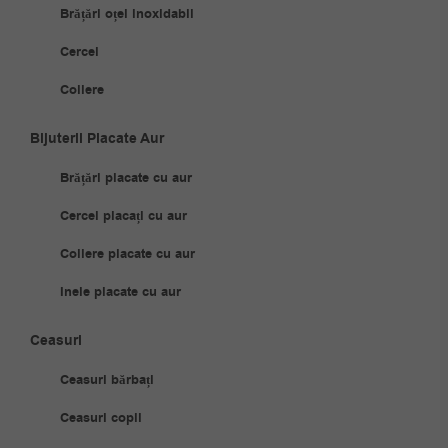
Brățări oțel inoxidabil
Cercei
Coliere
Bijuterii Placate Aur
Brățări placate cu aur
Cercei placați cu aur
Coliere placate cu aur
Inele placate cu aur
Ceasuri
Ceasuri bărbați
Ceasuri copii