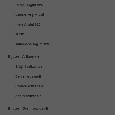
Cercei Argint 925
Coliere Argint 925
Inele Argint 925
JUNE
Talismane Argint 925
Bijuterii Artizanale
Brățări artizanale
Cercei artizanali
Coliere artizanale
Seturi artizanale
Bijuterii Oțel Inoxidabil