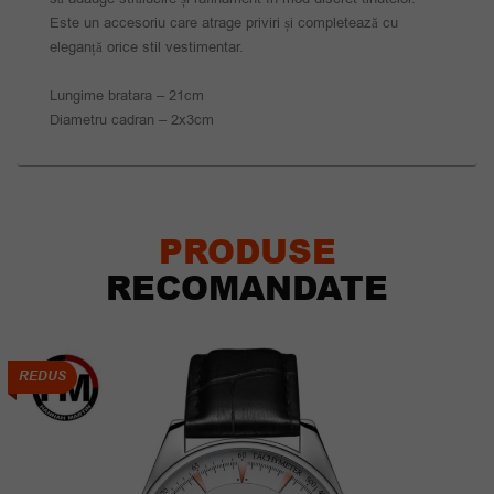
Este un accesoriu care atrage priviri și completează cu
eleganță orice stil vestimentar.
Lungime bratara – 21cm
Diametru cadran – 2x3cm
PRODUSE
RECOMANDATE
REDUS