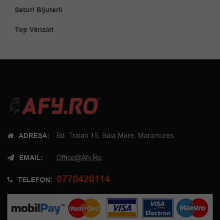
Seturi Bijuterii
Top Vânzări
ADRESA:
Bd. Traian 15, Baia Mare, Maramures
EMAIL:
Office@afy.ro
0770420114
TELEFON: