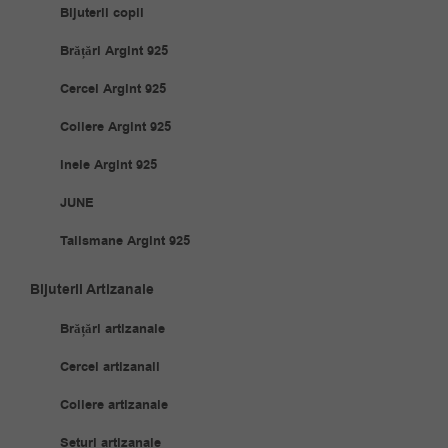
Bijuterii copii
Brățări Argint 925
Cercei Argint 925
Coliere Argint 925
Inele Argint 925
JUNE
Talismane Argint 925
Bijuterii Artizanale
Brățări artizanale
Cercei artizanali
Coliere artizanale
Seturi artizanale