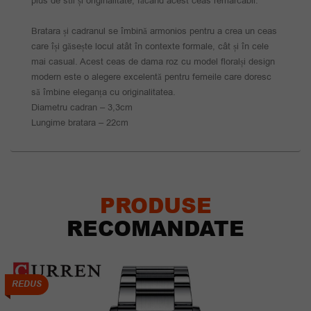
plus de stil și originalitate, făcând acest ceas remarcabil.
Bratara și cadranul se îmbină armonios pentru a crea un ceas
care își găsește locul atât în contexte formale, cât și în cele
mai casual. Acest ceas de dama roz cu model floralși design
modern este o alegere excelentă pentru femeile care doresc
să îmbine eleganța cu originalitatea.
Diametru cadran – 3,3cm
Lungime bratara – 22cm
PRODUSE
RECOMANDATE
REDUS