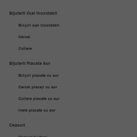
Bijuterii Oțel Inoxidabil
Brățări oțel inoxidabil
Cercei
Coliere
Bijuterii Placate Aur
Brățări placate cu aur
Cercei placați cu aur
Coliere placate cu aur
Inele placate cu aur
Ceasuri